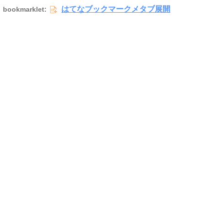
はてなブックマークメタブ展開
bookmarklet: