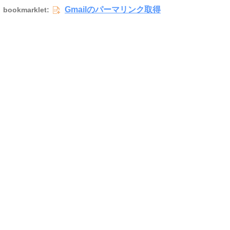
Gmailのパーマリンク取得
bookmarklet: