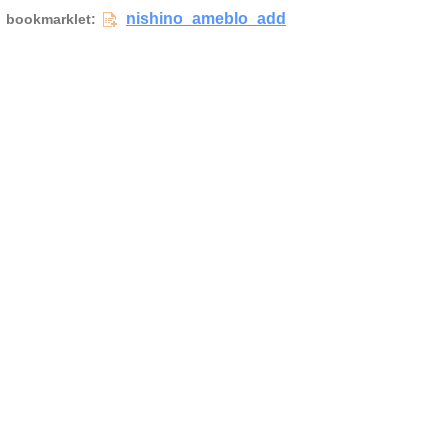
nishino_ameblo_add
bookmarklet: