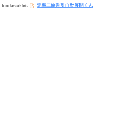
定率二輪割引自動展開くん
bookmarklet: